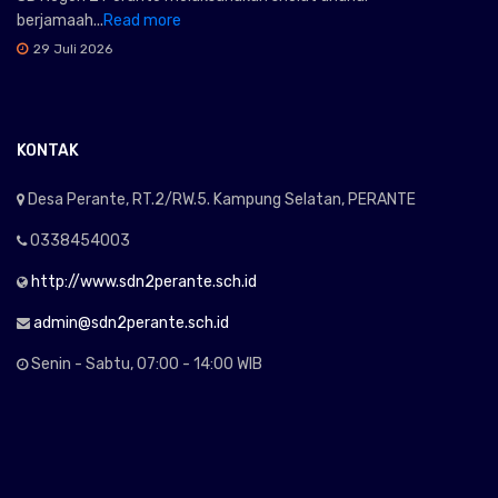
berjamaah...
Read more
29 Juli 2026
KONTAK
Desa Perante, RT.2/RW.5. Kampung Selatan, PERANTE
0338454003
http://www.sdn2perante.sch.id
admin@sdn2perante.sch.id
Senin - Sabtu, 07:00 - 14:00 WIB