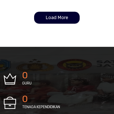
Load More
0
GURU
0
TENAGA KEPENDIDIKAN