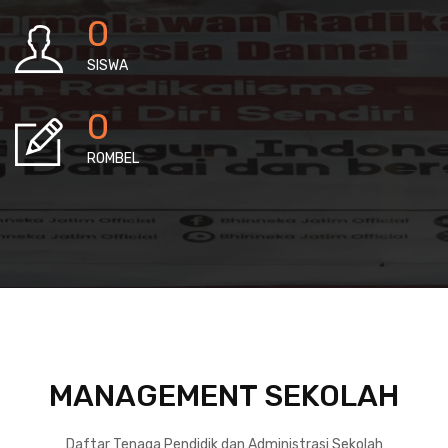
0
SISWA
0
ROMBEL
MANAGEMENT SEKOLAH
Daftar Tenaga Pendidik dan Administrasi Sekolah