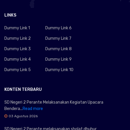
LINKS
Dummy Link 1
Dummy Link 6
Dummy Link 2
Dummy Link 7
Dummy Link 3
Dummy Link 8
Dummy Link 4
Dummy Link 9
Dummy Link 5
Dummy Link 10
KONTEN TERBARU
SD Negeri 2 Perante Melaksanakan Kegiatan Upacara
Bendera...
Read more
03 Agustus 2026
SD Negeri 2 Perante melaksanakan sholat dhuhur