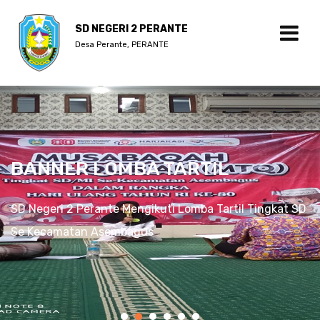
SD NEGERI 2 PERANTE
Desa Perante, PERANTE
BANNER LOMBA TARTIL
SD Negeri 2 Perante Mengikuti Lomba Tartil Tingkat SD
Se Kecamatan Asembagus